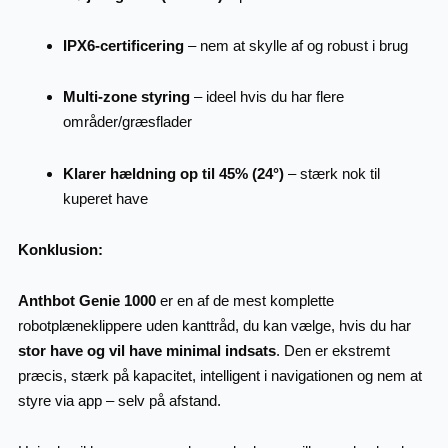
IPX6-certificering
– nem at skylle af og robust i brug
Multi-zone styring
– ideel hvis du har flere
områder/græsflader
Klarer hældning op til 45% (24°)
– stærk nok til
kuperet have
Konklusion:
Anthbot Genie 1000
er en af de mest komplette
robotplæneklippere uden kanttråd, du kan vælge, hvis du har
stor have og vil have minimal indsats
. Den er ekstremt
præcis, stærk på kapacitet, intelligent i navigationen og nem at
styre via app – selv på afstand.