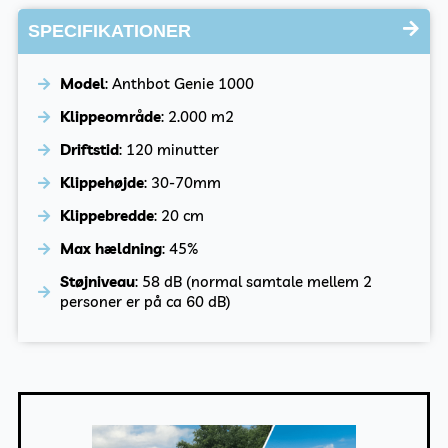
SPECIFIKATIONER
Model
: Anthbot Genie 1000
Klippeområde
: 2.000 m2
Driftstid
: 120 minutter
Klippehøjde
: 30-70mm
Klippebredde
: 20 cm
Max hældning
: 45%
Støjniveau
: 58 dB (normal samtale mellem 2
personer er på ca 60 dB)