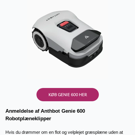
KØB GENIE 600 HER
Anmeldelse af Anthbot Genie 600
Robotplæneklipper
Hvis du drømmer om en flot og velplejet græsplæne uden at