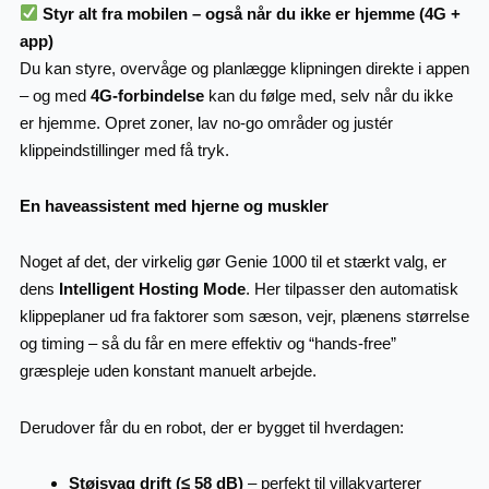
Styr alt fra mobilen – også når du ikke er hjemme (4G +
app)
Du kan styre, overvåge og planlægge klipningen direkte i appen
– og med
4G-forbindelse
kan du følge med, selv når du ikke
er hjemme. Opret zoner, lav no-go områder og justér
klippeindstillinger med få tryk.
En haveassistent med hjerne og muskler
Noget af det, der virkelig gør Genie 1000 til et stærkt valg, er
dens
Intelligent Hosting Mode
. Her tilpasser den automatisk
klippeplaner ud fra faktorer som sæson, vejr, plænens størrelse
og timing – så du får en mere effektiv og “hands-free”
græspleje uden konstant manuelt arbejde.
Derudover får du en robot, der er bygget til hverdagen:
Støjsvag drift (≤ 58 dB)
– perfekt til villakvarterer