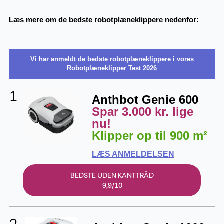
Læs mere om de bedste robotplæneklippere nedenfor:
Vi har anmeldt de bedste robotplæneklippere i vores
Robotplæneklipper Test 2026
1
Anthbot Genie 600
Spar 3.000 kr. lige
nu!
Klipper op til 900 m²
LÆS ANMELDELSEN
BEDSTE UDEN KANTTRÅD
9,9/10