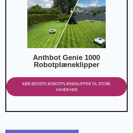
Anthbot Genie 1000
Robotplæneklipper
KØB BEDSTE ROBOTPLÆNEKLIPPER TIL STORE
HAVER HER