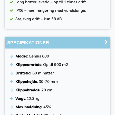
Lang batterilevetid – op til 1 times drift.
IPX6 – nem rengøring med vandslange.
Støjsvag drift – kun 58 dB.
SPECIFIKATIONER
Model
: Genius 600
Klippeområde
: Op til 900 m2
Driftstid
: 60 minutter
Klippehøjde
: 30-70 mm
Klippebredde
: 20 cm
Vægt
: 12,3 kg
Max hældning
: 45%