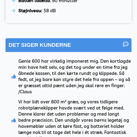
Batteri ladetid
: 90 minutter
Støjniveau
: 58 dB
DET SIGER KUNDERNE
Genie 600 har virkelig imponeret mig. Den kortlagde
min have helt selv, og det tog under en time fra jeg
åbnede kassen, til den kørte rundt og klippede. Så
fedt, at jeg bare kan styre det hele fra appen – og så
er græsset altid pænt uden jeg skal røre en finger.
/Claus
Vi har lidt over 800 m² græs, og vores tidligere
robotplæneklipper havde svært ved at følge med.
Denne klarer det uden problemer og med langt
bedre præcision. Den undgår vores børns legetøj og
havemøbler uden at køre fast, og batteriet holder
længe nok til at tage det hele i ét stræk. Fantastisk