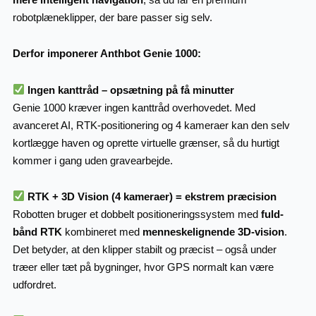
robotplæneklipper, der bare passer sig selv.
Derfor imponerer Anthbot Genie 1000:
Ingen kanttråd – opsætning på få minutter
Genie 1000 kræver ingen kanttråd overhovedet. Med
avanceret AI, RTK-positionering og 4 kameraer kan den selv
kortlægge haven og oprette virtuelle grænser, så du hurtigt
kommer i gang uden gravearbejde.
RTK + 3D Vision (4 kameraer) = ekstrem præcision
Robotten bruger et dobbelt positioneringssystem med
fuld-
bånd RTK
kombineret med
menneskelignende 3D-vision
.
Det betyder, at den klipper stabilt og præcist – også under
træer eller tæt på bygninger, hvor GPS normalt kan være
udfordret.