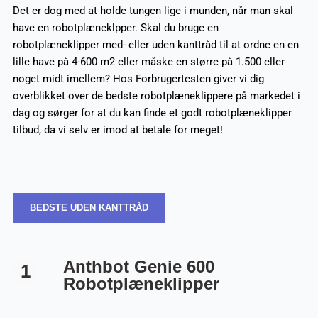
Det er dog med at holde tungen lige i munden, når man skal
have en robotplæneklpper. Skal du bruge en
robotplæneklipper med- eller uden kanttråd til at ordne en en
lille have på 4-600 m2 eller måske en større på 1.500 eller
noget midt imellem? Hos Forbrugertesten giver vi dig
overblikket over de bedste robotplæneklippere på markedet i
dag og sørger for at du kan finde et godt robotplæneklipper
tilbud, da vi selv er imod at betale for meget!
BEDSTE UDEN KANTTRÅD
Anthbot Genie 600
1
Robotplæneklipper