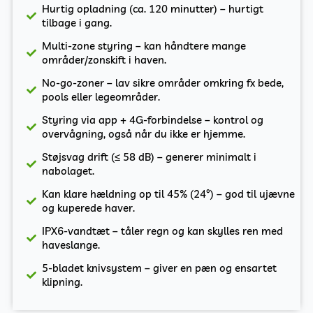
Hurtig opladning (ca. 120 minutter) – hurtigt
tilbage i gang.
Multi-zone styring – kan håndtere mange
områder/zonskift i haven.
No-go-zoner – lav sikre områder omkring fx bede,
pools eller legeområder.
Styring via app + 4G-forbindelse – kontrol og
overvågning, også når du ikke er hjemme.
Støjsvag drift (≤ 58 dB) – generer minimalt i
nabolaget.
Kan klare hældning op til 45% (24°) – god til ujævne
og kuperede haver.
IPX6-vandtæt – tåler regn og kan skylles ren med
haveslange.
5-bladet knivsystem – giver en pæn og ensartet
klipning.