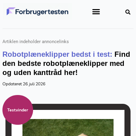
Gå
til
indholdet
Artiklen indeholder annoncelinks
Robotplæneklipper bedst i test:
Find
den bedste robotplæneklipper med
og uden kanttråd her!
Opdateret 26. juli 2026
Testvinder