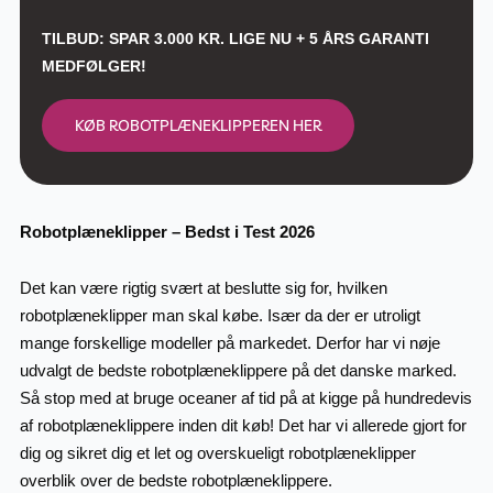
TILBUD: SPAR 3.000 KR. LIGE NU + 5 ÅRS GARANTI
MEDFØLGER!
KØB ROBOTPLÆNEKLIPPEREN HER
Robotplæneklipper – Bedst i Test 2026
Det kan være rigtig svært at beslutte sig for, hvilken
robotplæneklipper man skal købe. Især da der er utroligt
mange forskellige modeller på markedet. Derfor har vi nøje
udvalgt de bedste robotplæneklippere på det danske marked.
Så stop med at bruge oceaner af tid på at kigge på hundredevis
af robotplæneklippere inden dit køb! Det har vi allerede gjort for
dig og sikret dig et let og overskueligt robotplæneklipper
overblik over de bedste robotplæneklippere.