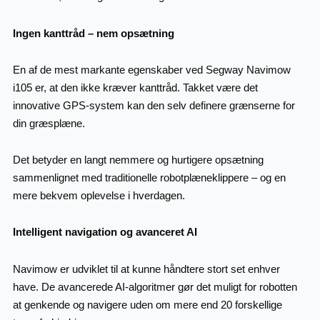
Ingen kanttråd – nem opsætning
En af de mest markante egenskaber ved Segway Navimow
i105 er, at den ikke kræver kanttråd. Takket være det
innovative GPS-system kan den selv definere grænserne for
din græsplæne.
Det betyder en langt nemmere og hurtigere opsætning
sammenlignet med traditionelle robotplæneklippere – og en
mere bekvem oplevelse i hverdagen.
Intelligent navigation og avanceret AI
Navimow er udviklet til at kunne håndtere stort set enhver
have. De avancerede AI-algoritmer gør det muligt for robotten
at genkende og navigere uden om mere end 20 forskellige