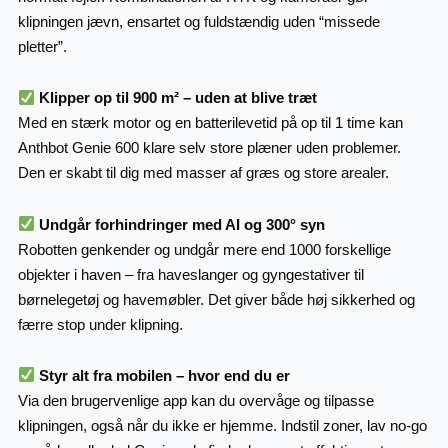
klipningen jævn, ensartet og fuldstændig uden “missede
pletter”.
Klipper op til 900 m² – uden at blive træt
Med en stærk motor og en batterilevetid på op til 1 time kan
Anthbot Genie 600 klare selv store plæner uden problemer.
Den er skabt til dig med masser af græs og store arealer.
Undgår forhindringer med AI og 300° syn
Robotten genkender og undgår mere end 1000 forskellige
objekter i haven – fra haveslanger og gyngestativer til
børnelegetøj og havemøbler. Det giver både høj sikkerhed og
færre stop under klipning.
Styr alt fra mobilen – hvor end du er
Via den brugervenlige app kan du overvåge og tilpasse
klipningen, også når du ikke er hjemme. Indstil zoner, lav no-go