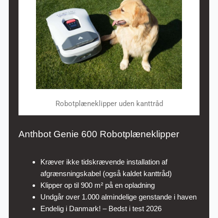
Robotplæneklipper uden kanttråd
Anthbot Genie 600 Robotplæneklipper
Kræver ikke tidskrævende installation af
afgrænsningskabel (også kaldet kanttråd)
Klipper op til 900 m² på en opladning
Undgår over 1.000 almindelige genstande i haven
Endelig i Danmark! – Bedst i test 2026