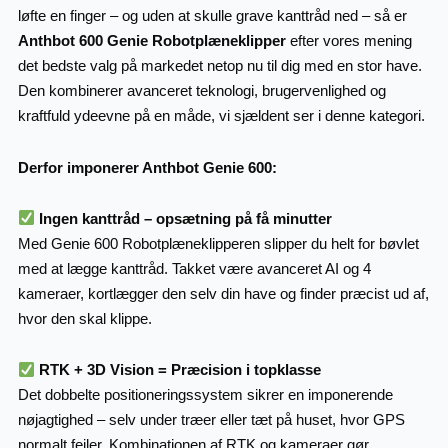
løfte en finger – og uden at skulle grave kanttråd ned – så er
Anthbot 600 Genie Robotplæneklipper
efter vores mening
det bedste valg på markedet netop nu til dig med en stor have.
Den kombinerer avanceret teknologi, brugervenlighed og
kraftfuld ydeevne på en måde, vi sjældent ser i denne kategori.
Derfor imponerer Anthbot Genie 600:
Ingen kanttråd – opsætning på få minutter
Med Genie 600 Robotplæneklipperen slipper du helt for bøvlet
med at lægge kanttråd. Takket være avanceret AI og 4
kameraer, kortlægger den selv din have og finder præcist ud af,
hvor den skal klippe.
RTK + 3D Vision = Præcision i topklasse
Det dobbelte positioneringssystem sikrer en imponerende
nøjagtighed – selv under træer eller tæt på huset, hvor GPS
normalt fejler. Kombinationen af RTK og kameraer gør