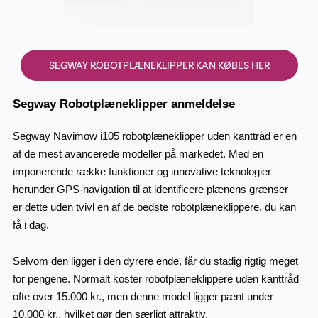
SEGWAY ROBOTPLÆNEKLIPPER KAN KØBES HER
Segway Robotplæneklipper anmeldelse
Segway Navimow i105 robotplæneklipper uden kanttråd er en
af de mest avancerede modeller på markedet. Med en
imponerende række funktioner og innovative teknologier –
herunder GPS-navigation til at identificere plænens grænser –
er dette uden tvivl en af de bedste robotplæneklippere, du kan
få i dag.
Selvom den ligger i den dyrere ende, får du stadig rigtig meget
for pengene. Normalt koster robotplæneklippere uden kanttråd
ofte over 15.000 kr., men denne model ligger pænt under
10.000 kr., hvilket gør den særligt attraktiv.