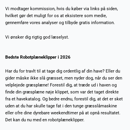
Vi modtager kommission, hvis du køber via links på siden,
hvilket gør det muligt for os at eksistere som medie,
gennemføre vores analyser og tilbyde gratis information.
Vi ønsker dig rigtig god læselyst.
Bedste Robotplæneklipper i 2026
Har du for travlt til at tage dig ordentlig af din have? Eller du
gider måske ikke slå græsset, men nyder dog, når du ser den
velplejede græsplæne! Forestil dig, at træde ud i haven og
finde din græsplæne nøje klippet, som var det taget direkte
fra et havekatalog. Og bedre endnu, forestil dig, at det er sket
uden at du har skulle tage fat i den tunge græsslåmaskine
eller ofre dine dyrebare weekendtimer på at opnå resultatet.
Det kan du nu med en robotplæneklipper.