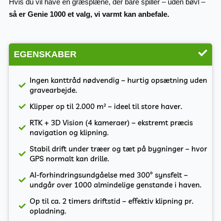
Hvis du vil have en græsplæne, der bare spiller – uden bøvl –
så er Genie 1000 et valg, vi varmt kan anbefale.
EGENSKABER
Ingen kanttråd nødvendig – hurtig opsætning uden
gravearbejde.
Klipper op til 2.000 m² – ideel til store haver.
RTK + 3D Vision (4 kameraer) – ekstremt præcis
navigation og klipning.
Stabil drift under træer og tæt på bygninger – hvor
GPS normalt kan drille.
AI-forhindringsundgåelse med 300° synsfelt –
undgår over 1000 almindelige genstande i haven.
Op til ca. 2 timers driftstid – effektiv klipning pr.
opladning.