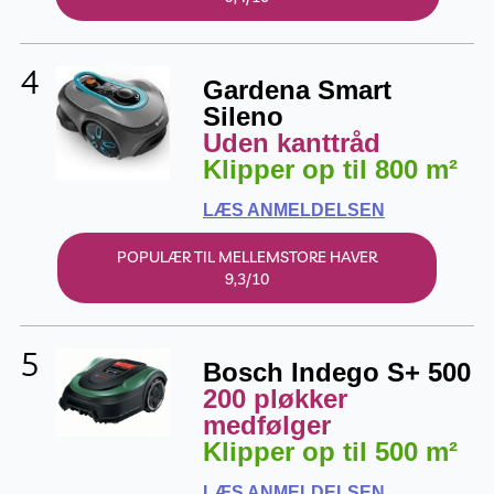
4
Gardena Smart
Sileno
Uden kanttråd
Klipper op til 800 m²
LÆS ANMELDELSEN
POPULÆR TIL MELLEMSTORE HAVER
9,3/10
5
Bosch Indego S+ 500
200 pløkker
medfølger
Klipper op til 500 m²
LÆS ANMELDELSEN