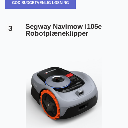
GOD BUDGETVENLIG LØSNING
Segway Navimow i105e
3
Robotplæneklipper