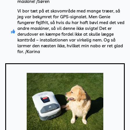
maskine! /Søren
Vi bor tæt på et skovområde med mange træer, så
jeg var bekymret for GPS-signalet. Men Genie
fungerer fejlfrit, så hvis du har haft bøvl med det ved
andre maskiner, så vil denne ikke svigte! Det er
derudover en kæmpe fordel ikke at skulle lægge
kanttråd – installationen var virkelig nem. Og så
larmer den næsten ikke, hvilket min nabo er ret glad
for. /Karina