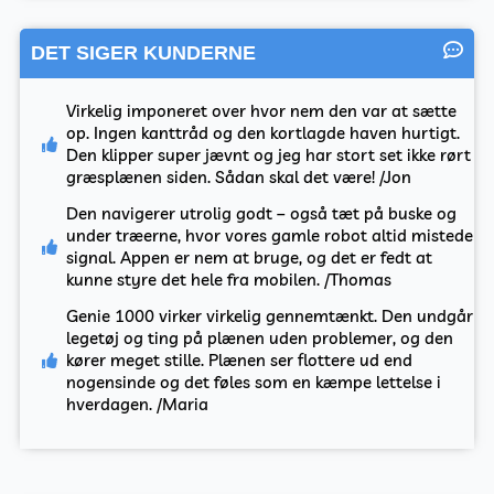
DET SIGER KUNDERNE
Virkelig imponeret over hvor nem den var at sætte
op. Ingen kanttråd og den kortlagde haven hurtigt.
Den klipper super jævnt og jeg har stort set ikke rørt
græsplænen siden. Sådan skal det være! /Jon
Den navigerer utrolig godt – også tæt på buske og
under træerne, hvor vores gamle robot altid mistede
signal. Appen er nem at bruge, og det er fedt at
kunne styre det hele fra mobilen. /Thomas
Genie 1000 virker virkelig gennemtænkt. Den undgår
legetøj og ting på plænen uden problemer, og den
kører meget stille. Plænen ser flottere ud end
nogensinde og det føles som en kæmpe lettelse i
hverdagen. /Maria