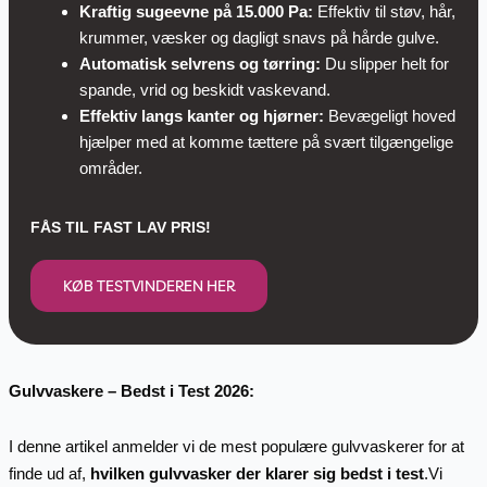
Kraftig sugeevne på 15.000 Pa:
Effektiv til støv, hår,
krummer, væsker og dagligt snavs på hårde gulve.
Automatisk selvrens og tørring:
Du slipper helt for
spande, vrid og beskidt vaskevand.
Effektiv langs kanter og hjørner:
Bevægeligt hoved
hjælper med at komme tættere på svært tilgængelige
områder.
FÅS TIL FAST LAV PRIS!
KØB TESTVINDEREN HER
Gulvvaskere – Bedst i Test 2026:
I denne artikel anmelder vi de mest populære gulvvaskerer for at
finde ud af,
hvilken gulvvasker der klarer sig bedst i test
.Vi