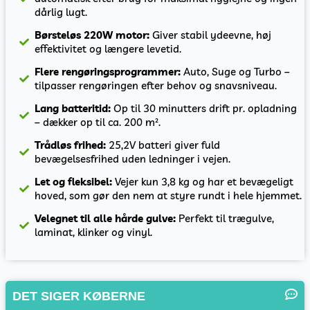
dårlig lugt.
Børsteløs 220W motor:
Giver stabil ydeevne, høj
effektivitet og længere levetid.
Flere rengøringsprogrammer:
Auto, Suge og Turbo –
tilpasser rengøringen efter behov og snavsniveau.
Lang batteritid:
Op til 30 minutters drift pr. opladning
– dækker op til ca. 200 m².
Trådløs frihed:
25,2V batteri giver fuld
bevægelsesfrihed uden ledninger i vejen.
Let og fleksibel:
Vejer kun 3,8 kg og har et bevægeligt
hoved, som gør den nem at styre rundt i hele hjemmet.
Velegnet til alle hårde gulve:
Perfekt til trægulve,
laminat, klinker og vinyl.
DET SIGER KØBERNE