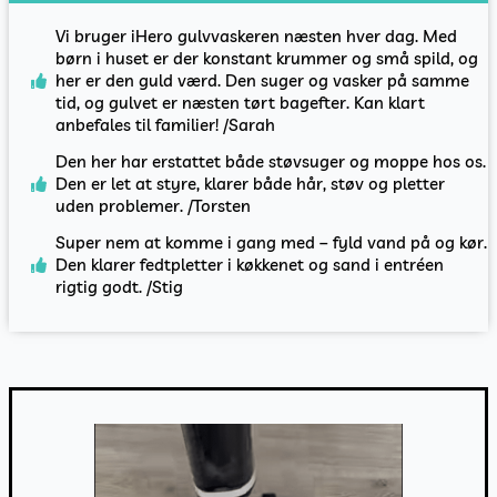
Vi bruger iHero gulvvaskeren næsten hver dag. Med
børn i huset er der konstant krummer og små spild, og
her er den guld værd. Den suger og vasker på samme
tid, og gulvet er næsten tørt bagefter. Kan klart
anbefales til familier! /Sarah
Den her har erstattet både støvsuger og moppe hos os.
Den er let at styre, klarer både hår, støv og pletter
uden problemer. /Torsten
Super nem at komme i gang med – fyld vand på og kør.
Den klarer fedtpletter i køkkenet og sand i entréen
rigtig godt. /Stig