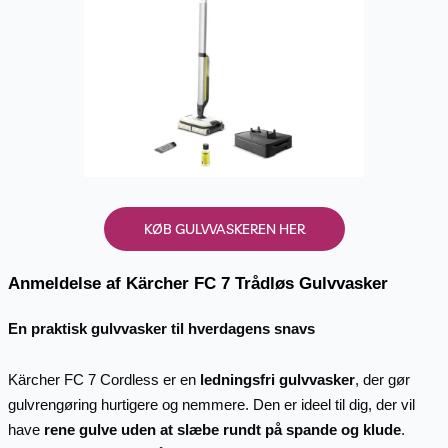
KØB GULVVASKEREN HER
Anmeldelse af Kärcher FC 7 Trådløs Gulvvasker
En praktisk gulvvasker til hverdagens snavs
Kärcher FC 7 Cordless er en
ledningsfri gulvvasker
, der gør
gulvrengøring hurtigere og nemmere. Den er ideel til dig, der vil
have
rene gulve uden at slæbe rundt på spande og klude
.