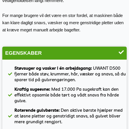
vedligeholdelsen langt nemmere.
For mange brugere vil det være en stor fordel, at maskinen både
kan klare dagligt snavs, væsker og mere genstridige pletter uden
at kræve meget manuelt arbejde bagefter.
EGENSKABER
Støvsuger og vasker i én arbejdsgang:
UWANT D500
fjerner både støv, krummer, hår, væsker og snavs, så du
sparer tid på gulvrengøringen.
Kraftig sugeevne:
Med 17.000 Pa sugekraft kan den
effektivt opsamle både tørt og vådt snavs fra hårde
gulve.
Roterende gulvbørste:
Den aktive børste hjælper med
at løsne pletter og genstridigt snavs, så gulvet bliver
mere grundigt rengjort.