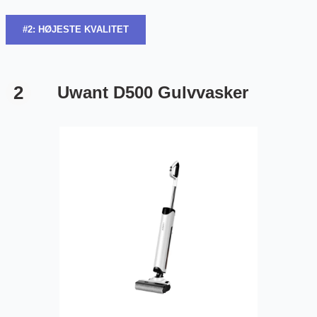
#2: HØJESTE KVALITET
2
Uwant D500 Gulvvasker