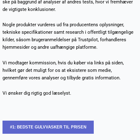
ske på baggrund af analyser af andres tests, hvor vi fremhæver
de vigtigste konklusioner.
Nogle produkter vurderes ud fra producentens oplysninger,
tekniske specifikationer samt research i offentligt tilgængelige
kilder, såsom brugeranmeldelser på Trustpilot, forhandleres
hjemmesider og andre uafhængige platforme.
Vi modtager kommission, hvis du køber via links på siden,
hvilket gør det muligt for os at eksistere som medie,
gennemføre vores analyser og tilbyde gratis information.
Vi ønsker dig rigtig god læselyst.
#1: BEDSTE GULVVASKER TIL PRISEN