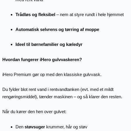
Trådløs og fleksibel
– nem at styre rundt i hele hjemmet
Automatisk selvrens og tørring af moppe
Ideel til børnefamilier og kæledyr
Hvordan fungerer iHero gulvvaskeren?
iHero Premium gør op med den klassiske gulvvask.
Du fylder blot rent vand i rentvandtanken (evt. med et mildt
rengøringsmiddel), tænder maskinen – og så klarer den resten.
Når du kører den hen over gulvet:
Den
støvsuger
krummer, hår og støv