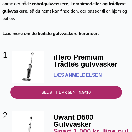
anmelder både
robotgulvvaskere, kombimodeller og trådløse
gulvvaskere
, så du nemt kan finde den, der passer til dit hjem og
behov.
Læs mere om de bedste gulvvaskere herunder:
1
iHero Premium
Trådløs gulvvasker
LÆS ANMELDELSEN
BEDST TIL PRISEN - 9,9/10
2
Uwant D500
Gulvvasker
Spart 1.000 kr. lige nu!