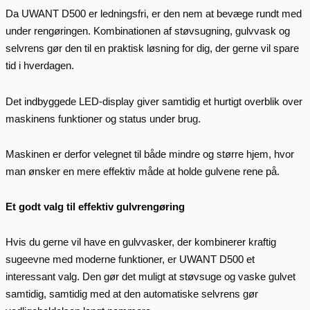
Da UWANT D500 er ledningsfri, er den nem at bevæge rundt med
under rengøringen. Kombinationen af støvsugning, gulvvask og
selvrens gør den til en praktisk løsning for dig, der gerne vil spare
tid i hverdagen.
Det indbyggede LED-display giver samtidig et hurtigt overblik over
maskinens funktioner og status under brug.
Maskinen er derfor velegnet til både mindre og større hjem, hvor
man ønsker en mere effektiv måde at holde gulvene rene på.
Et godt valg til effektiv gulvrengøring
Hvis du gerne vil have en gulvvasker, der kombinerer kraftig
sugeevne med moderne funktioner, er UWANT D500 et
interessant valg. Den gør det muligt at støvsuge og vaske gulvet
samtidig, samtidig med at den automatiske selvrens gør