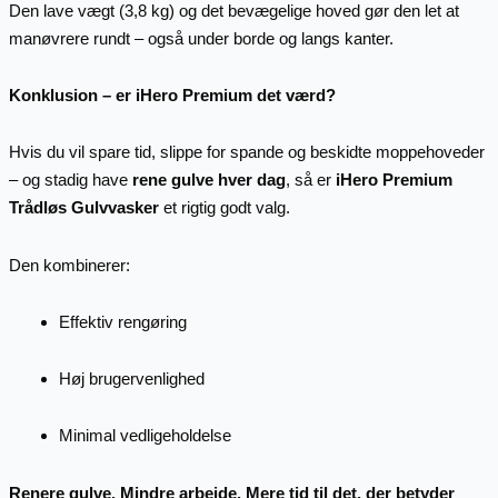
Den lave vægt (3,8 kg) og det bevægelige hoved gør den let at
manøvrere rundt – også under borde og langs kanter.
Konklusion – er iHero Premium det værd?
Hvis du vil spare tid, slippe for spande og beskidte moppehoveder
– og stadig have
rene gulve hver dag
, så er
iHero Premium
Trådløs Gulvvasker
et rigtig godt valg.
Den kombinerer:
Effektiv rengøring
Høj brugervenlighed
Minimal vedligeholdelse
Renere gulve. Mindre arbejde. Mere tid til det, der betyder