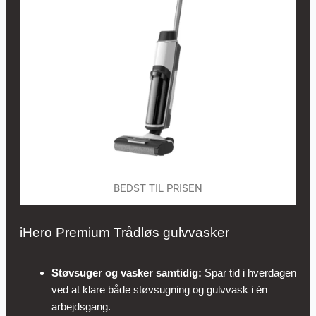
BEDST TIL PRISEN
iHero Premium Trådløs gulvvasker
Støvsuger og vasker samtidig:
Spar tid i hverdagen
ved at klare både støvsugning og gulvvask i én
arbejdsgang.