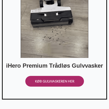
iHero Premium Trådløs Gulvvasker
KØB GULVVASKEREN HER