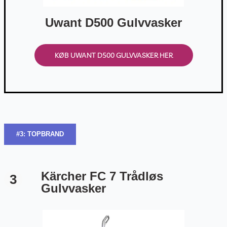
Uwant D500 Gulvvasker
KØB UWANT D500 GULVVASKER HER
#3: TOPBRAND
Kärcher FC 7 Trådløs
3
Gulvvasker