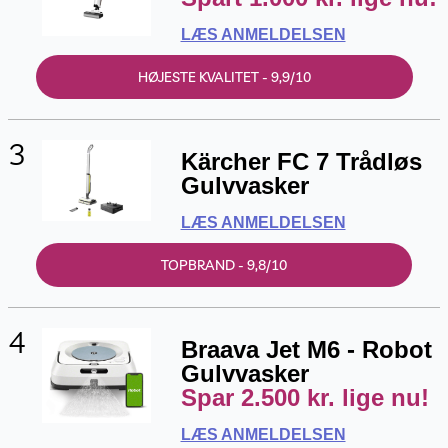
LÆS ANMELDELSEN
HØJESTE KVALITET - 9,9/10
3
Kärcher FC 7 Trådløs
Gulvvasker
LÆS ANMELDELSEN
TOPBRAND - 9,8/10
4
Braava Jet M6 - Robot
Gulvvasker
Spar 2.500 kr. lige nu!
LÆS ANMELDELSEN