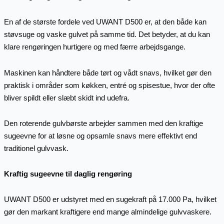
En af de største fordele ved UWANT D500 er, at den både kan
støvsuge og vaske gulvet på samme tid. Det betyder, at du kan
klare rengøringen hurtigere og med færre arbejdsgange.
Maskinen kan håndtere både tørt og vådt snavs, hvilket gør den
praktisk i områder som køkken, entré og spisestue, hvor der ofte
bliver spildt eller slæbt skidt ind udefra.
Den roterende gulvbørste arbejder sammen med den kraftige
sugeevne for at løsne og opsamle snavs mere effektivt end
traditionel gulvvask.
Kraftig sugeevne til daglig rengøring
UWANT D500 er udstyret med en sugekraft på 17.000 Pa, hvilket
gør den markant kraftigere end mange almindelige gulvvaskere.