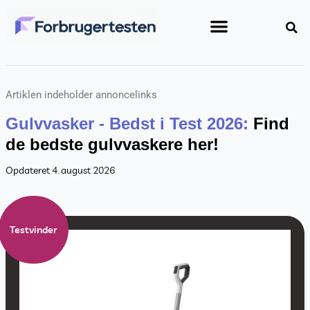
Gå
til
indholdet
Artiklen indeholder annoncelinks
Gulvvasker - Bedst i Test 2026:
Find
de bedste gulvvaskere her!
Opdateret 4. august 2026
Testvinder