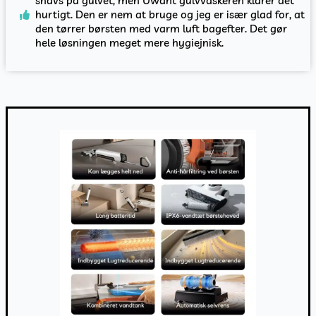
snavs på gulvet, men Uwant gulvvaskeren klarer det
hurtigt. Den er nem at bruge og jeg er især glad for, at
den tørrer børsten med varm luft bagefter. Det gør
hele løsningen meget mere hygiejnisk.