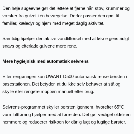
Den høje sugeevne gør det lettere at fjerne hår, støv, krummer og
væsker fra gulvet i én bevægelse. Derfor passer den godt til
familier, kæledyr og hjem med meget daglig aktivitet.
Samtidig hjælper den aktive vandtilførsel med at løsne genstridigt
snavs og efterlade gulvene mere rene.
Mere hygiejnisk med automatisk selvrens
Efter rengøringen kan UWANT D500 automatisk rense børsten i
basestationen. Det betyder, at du ikke selv behøver at stå og
skylle eller rengøre moppen manuelt efter brug.
Selvrens-programmet skyller børsten igennem, hvorefter 65°C
varmlufttørring hjælper med at tørre den. Det gør vedligeholdelsen
nemmere og reducerer risikoen for dårlig lugt og fugtige børster.