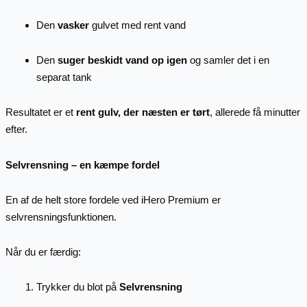
Den
vasker
gulvet med rent vand
Den
suger beskidt vand op igen
og samler det i en
separat tank
Resultatet er et
rent gulv, der næsten er tørt
, allerede få minutter
efter.
Selvrensning – en kæmpe fordel
En af de helt store fordele ved iHero Premium er
selvrensningsfunktionen.
Når du er færdig:
Trykker du blot på
Selvrensning