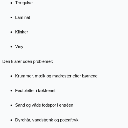
Trægulve
Laminat
Klinker
Vinyl
Den klarer uden problemer:
Krummer, mælk og madrester efter børnene
Fedtpletter i køkkenet
Sand og våde fodspor i entréen
Dyrehår, vandstænk og poteaftryk