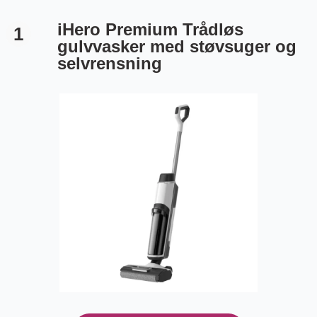
iHero Premium Trådløs
1
gulvvasker med støvsuger og
selvrensning