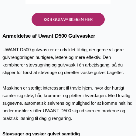
KØB GULVVASKEREN HER
Anmeldelse af Uwant D500 Gulvvasker
UWANT D500 gulvvasker er udviklet til dig, der gerne vil gøre
gulvrengøringen hurtigere, lettere og mere effektiv. Den
kombinerer støvsugning og gulvvask i én arbejdsgang, så du
slipper for først at støvsuge og derefter vaske gulvet bagefter.
Maskinen er særligt interessant til travle hjem, hvor der hurtigt
samler sig støv, hår, krummer og pletter i hverdagen. Med kraftig
sugeevne, automatisk selvrens og mulighed for at komme helt ind
under møbler skiller UWANT D500 sig ud som en moderne og
praktisk løsning til daglig rengøring.
Støvsuger og vasker gulvet samtidig