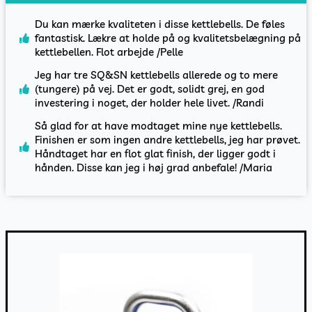
Du kan mærke kvaliteten i disse kettlebells. De føles
fantastisk. Lækre at holde på og kvalitetsbelægning på
kettlebellen. Flot arbejde /Pelle
Jeg har tre SQ&SN kettlebells allerede og to mere
(tungere) på vej. Det er godt, solidt grej, en god
investering i noget, der holder hele livet. /Randi
Så glad for at have modtaget mine nye kettlebells.
Finishen er som ingen andre kettlebells, jeg har prøvet.
Håndtaget har en flot glat finish, der ligger godt i
hånden. Disse kan jeg i høj grad anbefale! /Maria