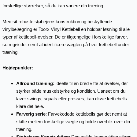
forskellige størrelser, så du kan variere din træning.
Med sit robuste støbejernskonstruktion og beskyttende
vinylbelægning er Toorx Vinyl Kettlebell en holdbar løsning til alle
typer af kettlebell-øvelser. De er tilgængelige i forskellige farver,
som gør det nemt at identificere vægten på hver kettlebell under
træning.
Højdepunkter:
Allround træning
: Ideelle til en bred vifte af øvelser, der
styrker både muskelstyrke og kondition. Uanset om du
laver swings, squats eller presses, kan disse kettlebells
klare det hele.
Farverig serie
: Farvekodede kettlebells gør det nemt at
skifte mellem forskellige vægte og holde overblik over din
træning.
Støbejerns Konstruktion
: Den solide konstruktion sikrer