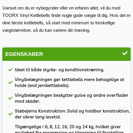
Uanset om du er nybegynder eller en erfaren atlet, vil du med
TOORX Vinyl Kettlebells finde nogle gode vægte til dig. Hvis det er
dine første kettlebells, så start med minimum to forskellige
vægtstørrelser, så du kan variere din træning.
EGENSKABER
Ideel til både styrke- og konditionstræning.
Vinylbelægningen gør kettlebells mere behagelige at
holde (end jernkettlebells).
Vinylbelægningen beskytter gulve og andre overflader
mod skader.
Støbejerns Konstruktion: Solid og holdbar konstruktion,
der sikrer lang levetid.
Tilgængelige i 6, 8, 12, 16, 20 og 24 kg, hvilket giver
mulighed for progression og tilpasning til forskellige