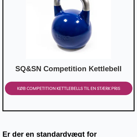
SQ&SN Competition Kettlebell
KØB COMPETITION KETTLEBELLS TIL EN STÆRK PRIS
Er der en standardvægt for