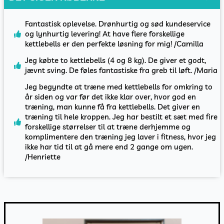
Fantastisk oplevelse. Drønhurtig og sød kundeservice
og lynhurtig levering! At have flere forskellige
kettlebells er den perfekte løsning for mig! /Camilla
Jeg købte to kettlebells (4 og 8 kg). De giver et godt,
jævnt sving. De føles fantastiske fra greb til løft. /Maria
Jeg begyndte at træne med kettlebells for omkring to
år siden og var før det ikke klar over, hvor god en
træning, man kunne få fra kettlebells. Det giver en
træning til hele kroppen. Jeg har bestilt et sæt med fire
forskellige størrelser til at træne derhjemme og
komplimentere den træning jeg laver i fitness, hvor jeg
ikke har tid til at gå mere end 2 gange om ugen.
/Henriette