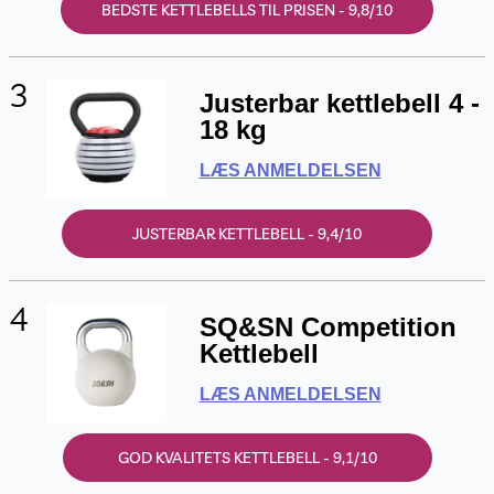
BEDSTE KETTLEBELLS TIL PRISEN - 9,8/10
3
Justerbar kettlebell 4 -
18 kg
LÆS ANMELDELSEN
JUSTERBAR KETTLEBELL - 9,4/10
4
SQ&SN Competition
Kettlebell
LÆS ANMELDELSEN
GOD KVALITETS KETTLEBELL - 9,1/10