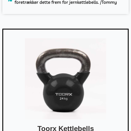
foretrækker dette frem for jernkettlebells. /Tommy
Toorx Kettlebells