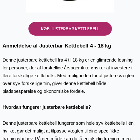
KØB JUSTERBAR KETTLEBELL
Anmeldelse af Justerbar Kettlebell 4 - 18 kg
Denne justerbare kettlebell fra 4 til 18 kg er en glimrende løsning
for personer, der af forskellige årsager ikke ønsker at investere i
flere forskellige kettlebells. Med muligheden for at justere vægten
over syv forskellige trin, giver denne kettlebell både
pladsbesparelse og økonomiske fordele.
Hvordan fungerer justerbare kettlebells?
Denne justerbare kettlebell fungerer som hele syv kettlebells i én,
hvilket gør det muligt at tilpasse vægten til dine specifikke
træningsbehov. På den måde kan du få en alsidig træning, men