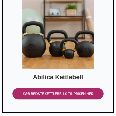
Abilica Kettlebell
KØB BEDSTE KETTLEBELLS TIL PRISEN HER