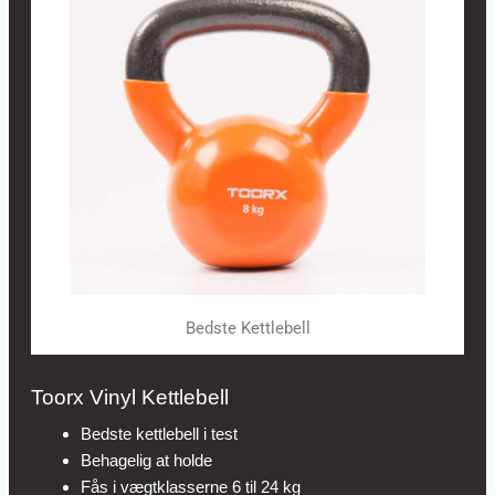
Bedste Kettlebell
Toorx Vinyl Kettlebell
Bedste kettlebell i test
Behagelig at holde
Fås i vægtklasserne 6 til 24 kg