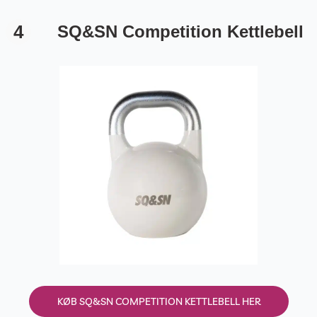
4
SQ&SN Competition Kettlebell
KØB SQ&SN COMPETITION KETTLEBELL HER