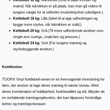
mænd. Når teknikken er på plads, kan man gå videre til
tungere vægte for at udfordre muskelstyrken yderligere.)
Kettlebell 16 kg
: Lilla (Ideel til at øge udfordringen og
bygge mere styrke, når teknikken er solid.)
Kettlebell 20 kg
: Grå (Til mere udfordrende øvelser som
single-arm swings, snatches og presses.)
Kettlebell 24 kg
: Sort (For tungere træning og
styrkebyggende øvelser.)
Konklusion:
TOORX Vinyl Kettlebell-serien er en fremragende investering for
dem, der ønsker at tage deres træning til næste niveau. Med
deres kombination af holdbarhed, funktionalitet og stil, tilbyder de
en omfattende træningsoplevelse, der kan tilpasses forskellige
behov og træningsniveauer.