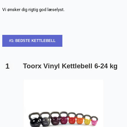
Vi ønsker dig rigtig god læselyst.
#1: BEDSTE KETTLEBELL
1
Toorx Vinyl Kettlebell 6-24 kg