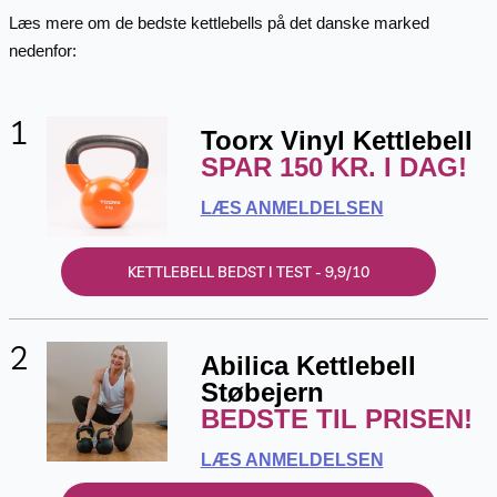
Læs mere om de bedste kettlebells på det danske marked
nedenfor:
1
Toorx Vinyl Kettlebell
SPAR 150 KR. I DAG!
LÆS ANMELDELSEN
KETTLEBELL BEDST I TEST - 9,9/10
2
Abilica Kettlebell
Støbejern
BEDSTE TIL PRISEN!
LÆS ANMELDELSEN