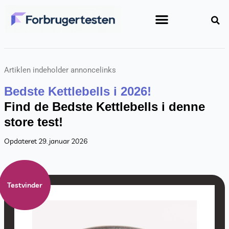
Gå
til
indholdet
Artiklen indeholder annoncelinks
Bedste Kettlebells i 2026!
Find de Bedste Kettlebells i denne
store test!
Opdateret 29. januar 2026
Testvinder