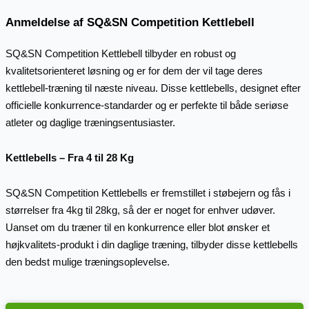
Anmeldelse af SQ&SN Competition Kettlebell
SQ&SN Competition Kettlebell tilbyder en robust og
kvalitetsorienteret løsning og er for dem der vil tage deres
kettlebell-træning til næste niveau. Disse kettlebells, designet efter
officielle konkurrence-standarder og er perfekte til både seriøse
atleter og daglige træningsentusiaster.
Kettlebells – Fra 4 til 28 Kg
SQ&SN Competition Kettlebells er fremstillet i støbejern og fås i
størrelser fra 4kg til 28kg, så der er noget for enhver udøver.
Uanset om du træner til en konkurrence eller blot ønsker et
højkvalitets-produkt i din daglige træning, tilbyder disse kettlebells
den bedst mulige træningsoplevelse.