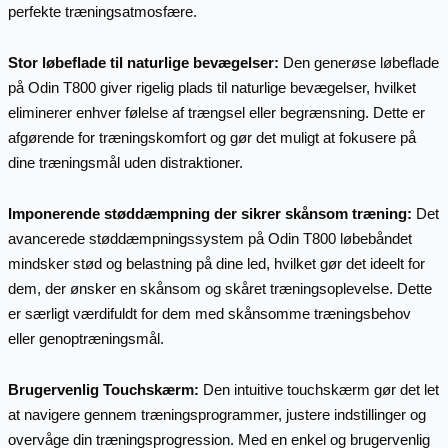
perfekte træningsatmosfære.
Stor løbeflade til naturlige bevægelser:
Den generøse løbeflade
på Odin T800 giver rigelig plads til naturlige bevægelser, hvilket
eliminerer enhver følelse af trængsel eller begrænsning. Dette er
afgørende for træningskomfort og gør det muligt at fokusere på
dine træningsmål uden distraktioner.
Imponerende støddæmpning der sikrer skånsom træning:
Det
avancerede støddæmpningssystem på Odin T800 løbebåndet
mindsker stød og belastning på dine led, hvilket gør det ideelt for
dem, der ønsker en skånsom og skåret træningsoplevelse. Dette
er særligt værdifuldt for dem med skånsomme træningsbehov
eller genoptræningsmål.
Brugervenlig Touchskærm:
Den intuitive touchskærm gør det let
at navigere gennem træningsprogrammer, justere indstillinger og
overvåge din træningsprogression. Med en enkel og brugervenlig