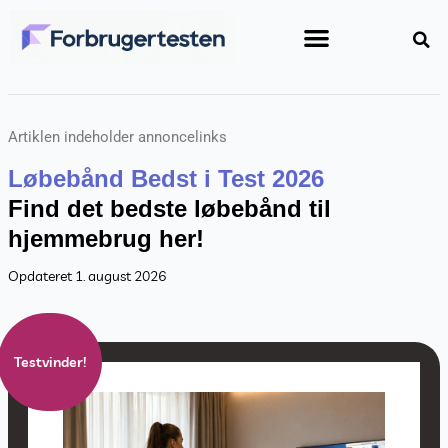
Gå
til
indholdet
Artiklen indeholder annoncelinks
Løbebånd Bedst i Test 2026
Find det bedste løbebånd til
hjemmebrug her!
Opdateret 1. august 2026
Testvinder!