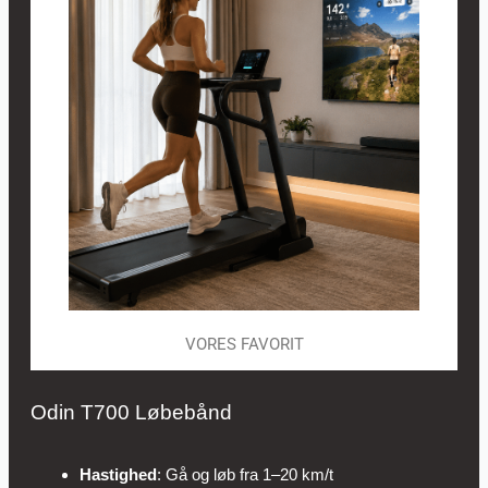
VORES FAVORIT
Odin T700 Løbebånd
Hastighed
: Gå og løb fra 1–20 km/t