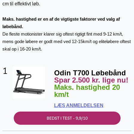
cm til effektivt løb.
Maks. hastighed er en af de vigtigste faktorer ved valg af
løbebånd.
De fleste motionister klarer sig oftest rigtigt fint med 9-12 km/t,
mens gode løbere er godt med ved 12-15km/t og eliteløbere oftest
skal op i 16-20 km/t.
1
Odin T700 Løbebånd
Spar 2.500 kr. lige nu!
Maks. hastighed 20
km/t
LÆS ANMELDELSEN
BEDST I TEST - 9,9/10