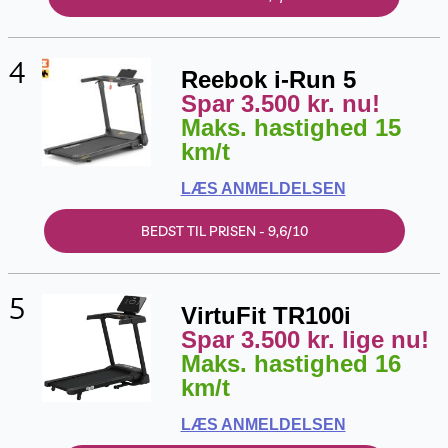
4
Reebok i-Run 5
Spar 3.500 kr. nu!
Maks. hastighed 15
km/t
LÆS ANMELDELSEN
BEDST TIL PRISEN - 9,6/10
5
VirtuFit TR100i
Spar 3.500 kr. lige nu!
Maks. hastighed 16
km/t
LÆS ANMELDELSEN