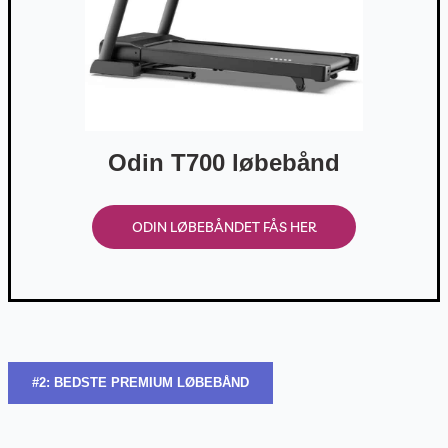
Odin T700 løbebånd
ODIN LØBEBÅNDET FÅS HER
#2: BEDSTE PREMIUM LØBEBÅND