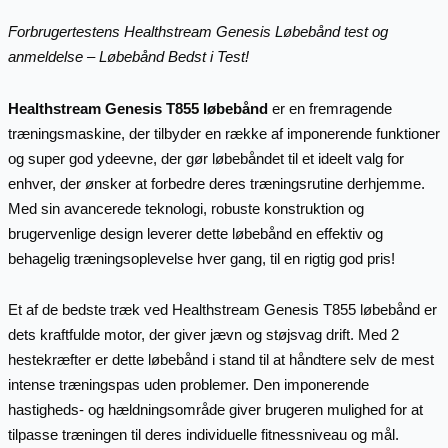
Forbrugertestens Healthstream Genesis Løbebånd test og
anmeldelse – Løbebånd Bedst i Test!
Healthstream Genesis T855 løbebånd
er en fremragende
træningsmaskine, der tilbyder en række af imponerende funktioner
og super god ydeevne, der gør løbebåndet til et ideelt valg for
enhver, der ønsker at forbedre deres træningsrutine derhjemme.
Med sin avancerede teknologi, robuste konstruktion og
brugervenlige design leverer dette løbebånd en effektiv og
behagelig træningsoplevelse hver gang, til en rigtig god pris!
Et af de bedste træk ved Healthstream Genesis T855 løbebånd er
dets kraftfulde motor, der giver jævn og støjsvag drift. Med 2
hestekræfter er dette løbebånd i stand til at håndtere selv de mest
intense træningspas uden problemer. Den imponerende
hastigheds- og hældningsområde giver brugeren mulighed for at
tilpasse træningen til deres individuelle fitnessniveau og mål.