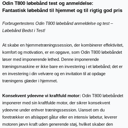
Odin T800 løbebånd test og anmeldelse:
Fantastisk løbebånd til hjemmet og til rigtig god pris
Forbrugertestens Odin T800 løbebånd anmeldelse og test –
Løbebånd Bedst i Test!
At skabe en hjemmetræningssession, der kombinerer effektivitet,
komfort og motivation, er en opgave, som Odin T800 løbebåndet
løser med imponerende lethed. Denne imponerende
træningsmaskine er ikke bare en investering i et løbebånd; det er
en investering i din velvære og en invitation til at opdage
træningens glæder i hjemmet.
Konsekvent ydeevne vi kraftfuld motor:
Odin T800 løbebåndet
imponerer med sin kraftfulde motor, der sikrer konsekvent
ydeevne under enhver træningssession. Uanset om du
foretrækker en afslappet gåtur eller en intensiv løbetur, leverer
motoren jævn kraft uden generende støj, hvilket skaber den