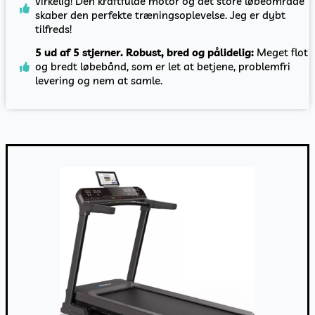
virkelig! Den kraftfulde motor og det store løbeområde
skaber den perfekte træningsoplevelse. Jeg er dybt
tilfreds!
5 ud af 5 stjerner. Robust, bred og pålidelig:
Meget flot
og bredt løbebånd, som er let at betjene, problemfri
levering og nem at samle.