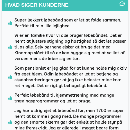
HVAD SIGER KUNDERNE
Super lækkert løbebånd som er let at folde sammen.
Perfekt til min lille lejlighed.
Vi er en familie hvor vi alle bruger løbebåndet. Det er
nemt at justere stigning og hastighed så det let passer
til os alle. Selv børnene elsker at bruge det med
Kinomap slået til så de kan hygge sig med at se lidt af
verden mens de løber sig en tur.
Som pensionist er jeg glad for at kunne holde mig aktiv
fra eget hjem. Odin løbebåndet er let at betjene og
stødabsorberingen gør at jeg ikke belaster mine knæ
ret meget. Det er rigtigt behageligt løbebånd.
Perfekt løbebånd til hjemmetræning med mange
træningsprogrammer og let at bruge.
Jeg har aldrig ejet et løbebånd før, men T700 er super
nemt at komme i gang med. De mange programmer
og den smarte skærm gør det enkelt at holde styr på
mine fremskridt. Jeg er allerede i meget bedre form