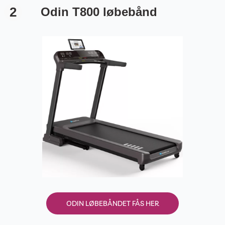
2
Odin T800 løbebånd
ODIN LØBEBÅNDET FÅS HER