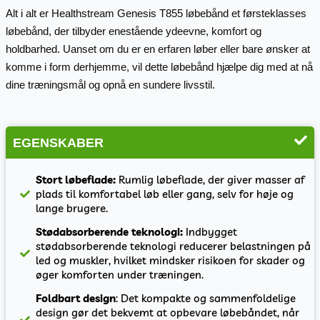
Alt i alt er Healthstream Genesis T855 løbebånd et førsteklasses
løbebånd, der tilbyder enestående ydeevne, komfort og
holdbarhed. Uanset om du er en erfaren løber eller bare ønsker at
komme i form derhjemme, vil dette løbebånd hjælpe dig med at nå
dine træningsmål og opnå en sundere livsstil.
EGENSKABER
Stort løbeflade:
Rumlig løbeflade, der giver masser af
plads til komfortabel løb eller gang, selv for høje og
lange brugere.
Stødabsorberende teknologi:
Indbygget
stødabsorberende teknologi reducerer belastningen på
led og muskler, hvilket mindsker risikoen for skader og
øger komforten under træningen.
Foldbart design
: Det kompakte og sammenfoldelige
design gør det bekvemt at opbevare løbebåndet, når