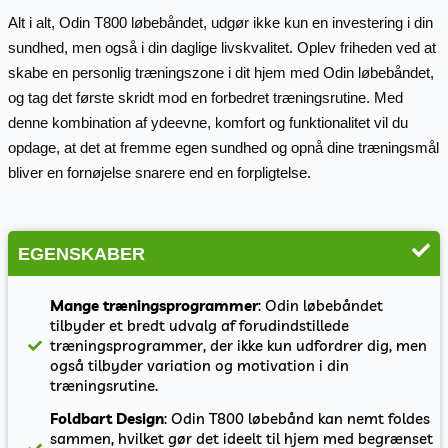
Alt i alt, Odin T800 løbebåndet, udgør ikke kun en investering i din
sundhed, men også i din daglige livskvalitet. Oplev friheden ved at
skabe en personlig træningszone i dit hjem med Odin løbebåndet,
og tag det første skridt mod en forbedret træningsrutine. Med
denne kombination af ydeevne, komfort og funktionalitet vil du
opdage, at det at fremme egen sundhed og opnå dine træningsmål
bliver en fornøjelse snarere end en forpligtelse.
EGENSKABER
Mange træningsprogrammer
: Odin løbebåndet
tilbyder et bredt udvalg af forudindstillede
træningsprogrammer, der ikke kun udfordrer dig, men
også tilbyder variation og motivation i din
træningsrutine.
Foldbart Design
: Odin T800 løbebånd kan nemt foldes
sammen, hvilket gør det ideelt til hjem med begrænset