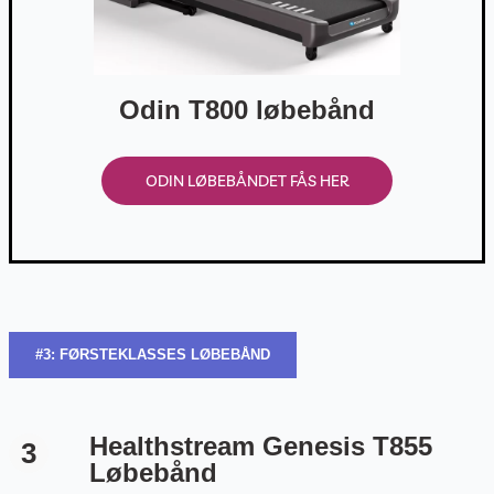
Odin T800 løbebånd
ODIN LØBEBÅNDET FÅS HER
#3: FØRSTEKLASSES LØBEBÅND
Healthstream Genesis T855
3
Løbebånd