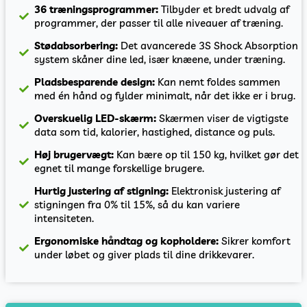
36 træningsprogrammer:
Tilbyder et bredt udvalg af
programmer, der passer til alle niveauer af træning.
Stødabsorbering:
Det avancerede 3S Shock Absorption
system skåner dine led, især knæene, under træning.
Pladsbesparende design:
Kan nemt foldes sammen
med én hånd og fylder minimalt, når det ikke er i brug.
Overskuelig LED-skærm:
Skærmen viser de vigtigste
data som tid, kalorier, hastighed, distance og puls.
Høj brugervægt:
Kan bære op til 150 kg, hvilket gør det
egnet til mange forskellige brugere.
Hurtig justering af stigning:
Elektronisk justering af
stigningen fra 0% til 15%, så du kan variere
intensiteten.
Ergonomiske håndtag og kopholdere:
Sikrer komfort
under løbet og giver plads til dine drikkevarer.