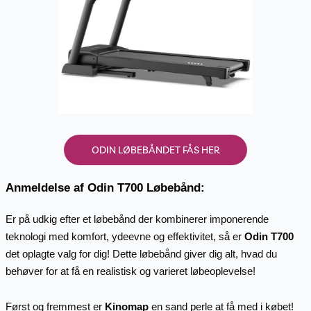
ODIN LØBEBÅNDET FÅS HER
Anmeldelse af Odin T700 Løbebånd:
Er på udkig efter et løbebånd der kombinerer imponerende
teknologi med komfort, ydeevne og effektivitet, så er
Odin T700
det oplagte valg for dig! Dette løbebånd giver dig alt, hvad du
behøver for at få en realistisk og varieret løbeoplevelse!
Først og fremmest er
Kinomap
en sand perle at få med i købet!