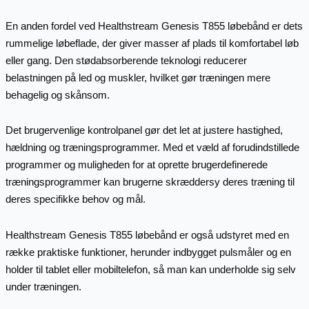
En anden fordel ved Healthstream Genesis T855 løbebånd er dets
rummelige løbeflade, der giver masser af plads til komfortabel løb
eller gang. Den stødabsorberende teknologi reducerer
belastningen på led og muskler, hvilket gør træningen mere
behagelig og skånsom.
Det brugervenlige kontrolpanel gør det let at justere hastighed,
hældning og træningsprogrammer. Med et væld af forudindstillede
programmer og muligheden for at oprette brugerdefinerede
træningsprogrammer kan brugerne skræddersy deres træning til
deres specifikke behov og mål.
Healthstream Genesis T855 løbebånd er også udstyret med en
række praktiske funktioner, herunder indbygget pulsmåler og en
holder til tablet eller mobiltelefon, så man kan underholde sig selv
under træningen.