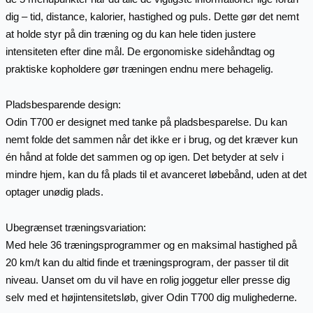
dig – tid, distance, kalorier, hastighed og puls. Dette gør det nemt
at holde styr på din træning og du kan hele tiden justere
intensiteten efter dine mål. De ergonomiske sidehåndtag og
praktiske kopholdere gør træningen endnu mere behagelig.
Pladsbesparende design:
Odin T700 er designet med tanke på pladsbesparelse. Du kan
nemt folde det sammen når det ikke er i brug, og det kræver kun
én hånd at folde det sammen og op igen. Det betyder at selv i
mindre hjem, kan du få plads til et avanceret løbebånd, uden at det
optager unødig plads.
Ubegrænset træningsvariation:
Med hele 36 træningsprogrammer og en maksimal hastighed på
20 km/t kan du altid finde et træningsprogram, der passer til dit
niveau. Uanset om du vil have en rolig joggetur eller presse dig
selv med et højintensitetsløb, giver Odin T700 dig mulighederne.