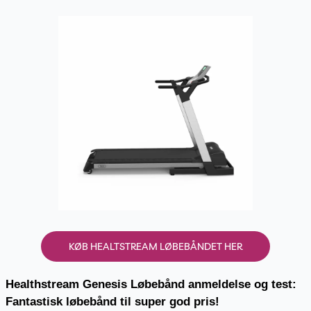
KØB HEALTSTREAM LØBEBÅNDET HER
Healthstream Genesis Løbebånd anmeldelse og test:
Fantastisk løbebånd til super god pris!