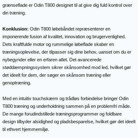
grænseflade er Odin T800 designet til at give dig fuld kontrol over
din træning.
Konklusion:
Odin T800 løbebåndet repræsenterer en
imponerende fusion af kvalitet, innovation og brugervenlighed.
Dets kraftfulde motor og rummelige løbeflade skaber en
træningsoplevelse, der tilpasser sig dine behov, uanset om du er
nybegynder eller en erfaren atlet. Det avancerede
støddæmpningssystem sikrer skånsomhed mod led, hvilket gør
det ideelt for dem, der søger en skånsom træning eller
genoptræning.
Med en intuitiv touchskærm og trådløs forbindelse bringer Odin
T800 træning og underholdning sammen på en problemfri måde.
De mange forudindstillede træningsprogrammer og foldbare
design tilbyder alsidighed og pladsbesparelse, hvilket gør det ideelt
til ethvert hjemmemiljø.