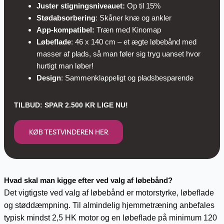
Juster stigningsniveauet:
Op til 15%
Stødabsorbering
: Skåner knæ og ankler
App-kompatibel:
Træn med Kinomap
Løbeflade
: 46 x 140 cm – et ægte løbebånd med
masser af plads, så man føler sig tryg uanset hvor
hurtigt man løber!
Design
: Sammenklappeligt og pladsbesparende
TILBUD: SPAR 2.500 KR LIGE NU!
KØB TESTVINDEREN HER
Hvad skal man kigge efter ved valg af løbebånd?
Det vigtigste ved valg af løbebånd er motorstyrke, løbeflade
og støddæmpning. Til almindelig hjemmetræning anbefales
typisk mindst 2,5 HK motor og en løbeflade på minimum 120