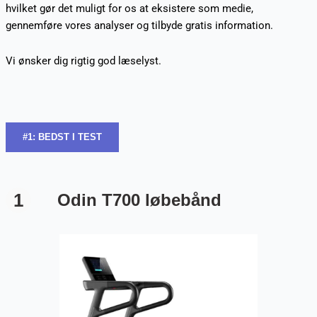
hvilket gør det muligt for os at eksistere som medie,
gennemføre vores analyser og tilbyde gratis information.
Vi ønsker dig rigtig god læselyst.
#1: BEDST I TEST
1
Odin T700 løbebånd